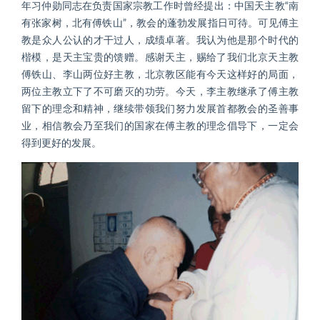
年习仲勋同志在负责国家宗教工作时曾经提出：中国天主教“南
有张家树，北有傅铁山”，教会的蓬勃发展指日可待。可见傅主
教是众人公认的才干过人，成绩卓著。我认为他是那个时代的
楷模，是天主宝贵的馈赠。感谢天主，赐给了我们北京天主教
傅铁山、李山两位好主教，北京教区能有今天这样好的局面，
两位主教立下了不可磨灭的功劳。今天，李主教继承了傅主教
留下的理念和精神，继续带领我们努力发展首都教会的圣善事
业，相信教会乃至我们的国家在傅主教的理念倡导下，一定会
得到更好的发展。