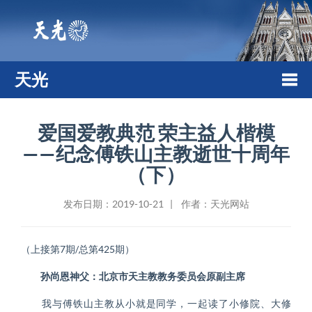
天光
Togg
爱国爱教典范 荣主益人楷模
——纪念傅铁山主教逝世十周年
navi
（下）
发布日期：2019-10-21 | 作者：天光网站
（上接第7期/总第425期）
孙尚恩神父：北京市天主教教务委员会原副主席
我与傅铁山主教从小就是同学，一起读了小修院、大修