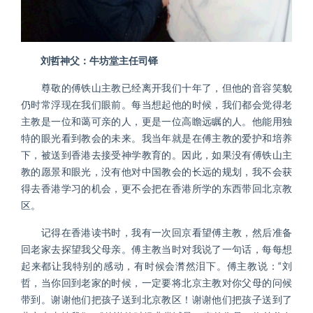
刘哲神父：牛坊堂主任司铎
尊敬的傅铁山主教已经离开我们十年了，但他的音容笑貌
仍时常浮现在我们眼前。每当想起他的时候，我们都会觉得老
主教是一位和蔼可亲的人，更是一位高瞻远瞩的人。他能用独
特的眼光看到教会的未来。我当年就是在傅主教的爱护和培养
下，被送到香港去接受神学教育的。因此，如果没有傅铁山主
教的愿景和眼光，没有他对中国教会的长远的规划，我不会获
得去香港学习的机会，更不会把在香港所学的东西带回北京教
区。
记得在香港读书时，我有一次回京看望傅主教，然后准备
回老家去探望我父母亲。傅主教当时对我说了一句话，每每想
起来都让我特别的感动，有时候会潸然泪下。傅主教说：“刘
哲，当你回到老家的时候，一定要将北京主教对你父母的问候
带到。谢谢他们把孩子送到北京教区！谢谢他们把孩子送到了