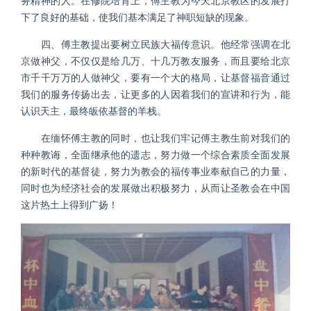
务精神的人。在修院培育上，傅主教为今天北京教区的发展打
下了良好的基础，使我们基本满足了神职短缺的现象。
四、傅主教提出要树立民族大福传意识。他经常强调在北
京做神父，不仅仅是给几万、十几万教友服务，而且要给北京
市千千万万的人做神父，要有一个大的格局，让基督福音通过
我们的服务传扬出去，让更多的人因着我们的宣讲和行为，能
认识天主，最终皈依基督的羊栈。
在缅怀傅主教的同时，也让我们牢记傅主教生前对我们的
种种教诲，全面继承他的遗志，努力做一个综合素质全面发展
的新时代的基督徒，努力为教会的福传事业奉献自己的力量，
同时也为经济社会的发展做出积极努力，从而让圣教会在中国
这片热土上得到广扬！