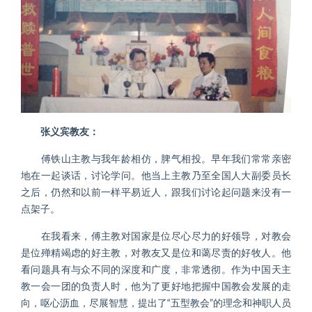
张义宾教友：
傅铁山主教与我年龄相仿，脾气相投。早年我们常常亲密
地在一起谈话，讨论学问。他当上主教乃至全国人大副委员长
之后，仍然和以前一样平易近人，跟我们讨论起问题来没有一
点架子。
在我看来，傅主教对国家是位尽心尽力的好领导，对教会
是位殚精竭虑的好主教，对教友又是位和蔼尽责的好牧人。他
看问题具有与众不同的深度和广度，非常透彻。作为中国天主
教一会一团的负责人时，他为了更好地把握中国教会发展的走
向，呕心沥血，尽展智慧，提出了“五型教会”的理念和神职人员