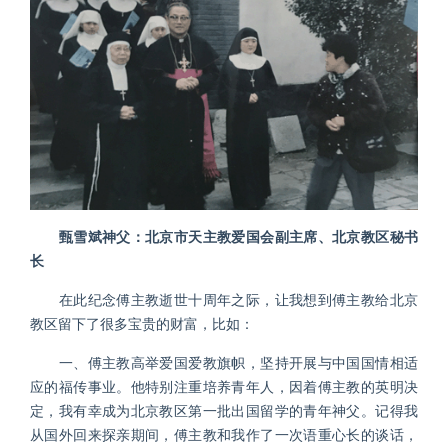
甄雪斌神父：北京市天主教爱国会副主席、北京教区秘书
长
在此纪念傅主教逝世十周年之际，让我想到傅主教给北京
教区留下了很多宝贵的财富，比如：
一、傅主教高举爱国爱教旗帜，坚持开展与中国国情相适
应的福传事业。他特别注重培养青年人，因着傅主教的英明决
定，我有幸成为北京教区第一批出国留学的青年神父。记得我
从国外回来探亲期间，傅主教和我作了一次语重心长的谈话，