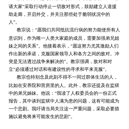
请大家“采取行动停止一切敌对形式，鼓励建立人道援
助走廊，开启外交，并关注那些处于脆弱状况中的
人”。
教宗说：“愿我们共同抵抗流行病的努力能使所有人
意识到，作为唯一人类大家庭的成员，需要加强弟兄姐
妹之间的关系”。他接着表示，“愿这努力尤其激励人们
作出新的承诺，克服国家领导人和各方之间的敌对。冲
突是无法透过战争来解决的”。教宗强调，敌对和对
立“必须通过对话和有建设性的寻求和平来克服”。
教宗也特别念及此刻不得不一同过群体生活的人，
比如在安养院和营房里的人。此外，教宗还提及在监狱
中的弟兄姊妹。他说：“我读了人权委员会的一份正式
报告，其中谈到监狱中人满为患的问题，这有可能成为
一个悲剧。我吁请当局关注这一严重问题，采取必要措
施以避免将来可能发生的悲剧”。