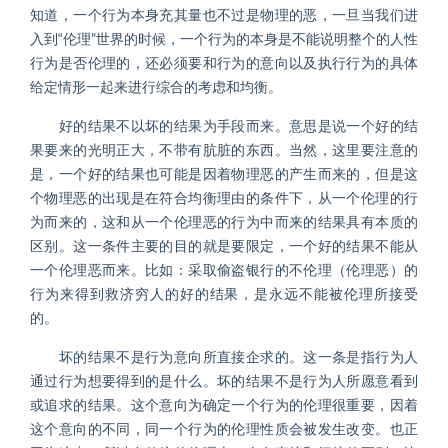
知道，一个行为本身充其量也不过是物理的恶，一旦当我们进
入到“伦理”世界的时候，一个行为的本身是不能说明整个的人性
行为是否伦理的，还必须要和行为的意向以及执行行为的具体
给定情形一起来进行综合的考虑和均衡。
好的结果不以坏的结果为手段而来。意思是说一个好的结
果要来的光明正大，不带有肮脏的东西。当然，这里要注意的
是，一个好的结果也可能是因着物理恶的产生而来的，但是这
个物理恶的出现是在符合均衡理由的条件下，从一个伦理的行
为而来的，这和从一个伦理恶的行为中而来的结果具有本质的
区别。这一条件主要的目的就是要限定，一个好的结果不能从
一个伦理恶而来。比如：采取偷盗银行的不伦理（伦理恶）的
行为来得到救济穷人的好的结果，是永远不能被伦理所接受
的。
坏的结果不是行为意向所直接企求的。这一条是指行为人
通过行为想要得到的是什么。坏的结果不是行为人所愿意看到
或追求的结果。这个意向为确定一个行为的伦理很重要，因着
这个意向的不同，同一个行为的伦理性质会被发生改变。也正