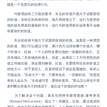
能是一个负责任的伦理行为。
均衡理由有三方面的要求：失去的价值不能大于试图获得
的价值；在给定的具体时间，地方和情形之下，这行为是把价
值的损失降低到最低的方法；这行为的使用就长远来看不会破
坏要保护的价值。
失去的价值不能大于试图所获得的价值。如果是一种类型
的价值，我们可以通过计算，累计的方法得知哪个价值大，哪
个价值小。比如，一个人的性命要比他的一条腿的价值大。 五
百块钱比二百块钱的价值大。但是，如果在二个不同类型的价
值之间做比较，就会遇到麻烦。比如，在爱情和生命的价值之
间找大小，对于某些人，在某些情况下就会是困难的。有的人
可能会说：“生命大于一切，只要有命在，一切都好说。”但是也
有的人会认为，“生命诚可贵，爱情价更高。”那么怎么样在不容
易判断出价值大小的情况下，做出这个价值的评估呢？
为了解决这个问题，著名伦理神学家理查德·麦考密克
（Richard McCormick） 提出了一些建议，比如，通过假设的