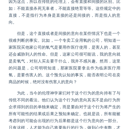
因为这点，所以在传统的伦理上，会有直接和间接的区别。比
如：不能直接杀死无辜者，不能直接绝育等等。这些规定中的
直接，不是指行为本身是直接的还是间接的，而是指人的意
向。
但是，这个直接或者是间接的意向在某些情况下也是一个
很难判断的事实。比如，一个专卖工业用氧的公司，明知道一
家医院买他家公司的氧气是要用作医疗使用，是害人的，甚至
还会威胁到人的性命。但是，这家公司很可能说，我的意向就
是卖氧气，对别人买去要干什么，我并不感兴趣。然而，这里
的问题是，公司明明知道，那家医院要拿去作为临床医疗用
氧，是要伤害人的。这个预先认知的事实，能否表明公司在卖
商品的时候，绝对没有伤害人的意向？
为此，当今的伦理神学家们对于这个行为的意向持有了与
传统不同的看法。他们认为这个行为的意向其实不是由行为所
企求得到的目的单独来确定，而是要由对于这个行为将产生的
所有可能性的结果或后果之预知来确定。也就是说，所有能被
考虑到的可能会出现的行为后果都是这个行为意向的一部分。
只有这样，人才能为自己将要执行的行为，做到心中有数，才