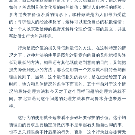
测试，假如在和这类似的情形下，人人都做这行为，情况将会
如何？考虑到具体文化所偏向的价值；通过人们生活的经验，
参考过去在价值矛盾的情形下，哪种做法是为人们最为受益
的；寻求他人的经验和反省，这样可以避免自己的私欲偏情；
让一个人以宗教信仰的视野来解释伦理价值冲突的意义，并且
帮助做出行为的选择等。
行为是把价值的损失降低到最低的方法。在这种特定的情
况之下，这种方法的使用是既能达到意向的目的又能把损失降
低到最低的方法。如果还有其他既能达到意向的目的，又能把
损失降低到更小的方法，那么使用前一个方法就不能符合均衡
理由原则了。当然，这个最低损失的要求，是在已经给定了的
时间，地方和具体情况的条件下而言的。五十年前对于这个情
况的最好处理方法和今天对于这个同样问题的处理方法就不
同。在北京遇到这个问题的处理方法和在乌鲁木齐也未必一
样。
这行为的使用就长远来看不会破坏要保护的价值。这个均
衡理由的要求是要确定所做的事不是拿起石头砸自己脚的事。
也不是只顾眼前不计后果的行为。否则，这个行为就会徒劳无