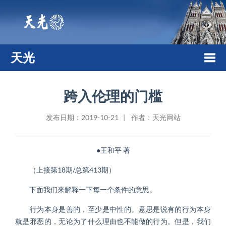
天光
Togg
跨入伦理的门槛
navi
发布日期：2019-10-21 | 作者：天光网站
●王和平 著
（上接第18期/总第413期）
下面我们来解释一下每一个条件的意思。
行为本身是善的，至少是中性的。意思是说有的行为本身
就是邪恶的，无论为了什么理由也不能做的行为。但是，我们