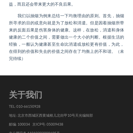
益，而且还会带来更大的不良后果。
我们以抽烟为例来总结一下均衡理由的原则。首先，抽烟
所寻求的目的或意向就是为了放松和消遣。但是因着抽烟所带
来的反面后果是伤害身体的健康。这样，在放松，消遣和身体
健康的二个价值之间，需要做出一个大小的判断。根据生活的
经验，一般认为健康甚至生命比消遣或放松更有价值，为此，
在得到的价值和失去的价值之间存在了均衡上的不和谐。（未
完待续）
关于我们
TEL: 010-66150928
地址: 北京市西城区西黄城根儿北街甲10号天光编辑部
邮编: 100034 京ICP号: 05009438