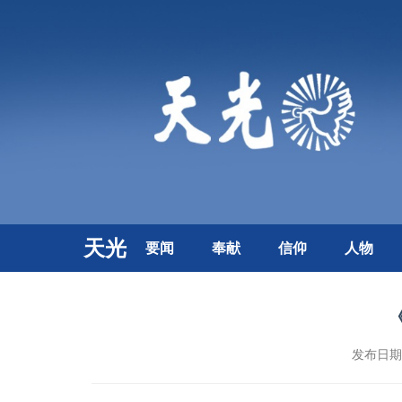
天光
要闻
奉献
信仰
人物
发布日期：