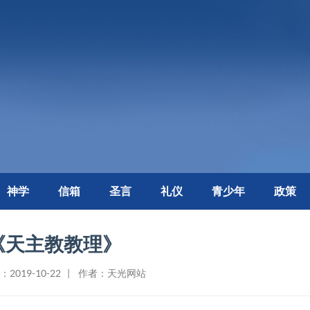
神学
信箱
圣言
礼仪
青少年
政策
《天主教教理》
2019-10-22 | 作者：天光网站