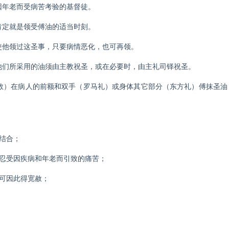
年老而受病苦考验的基督徒。
定就是领受傅油的适当时刻。
他领过这圣事，只要病情恶化，也可再领。
们所采用的油须由主教祝圣，或在必要时，由主礼司铎祝圣。
）在病人的前额和双手（罗马礼）或身体其它部分（东方礼）傅抹圣油
结合；
忍受因疾病和年老而引致的痛苦；
可因此得宽赦；