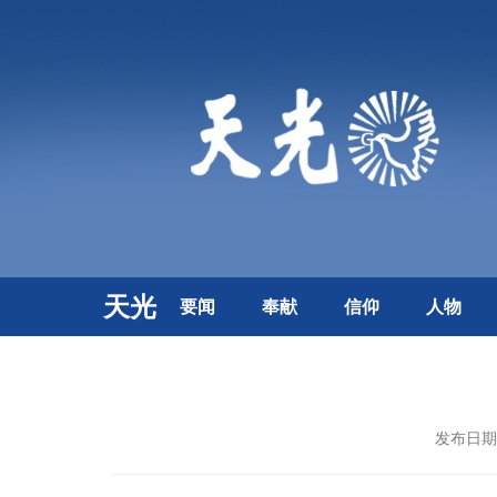
天光
要闻
奉献
信仰
人物
发布日期：