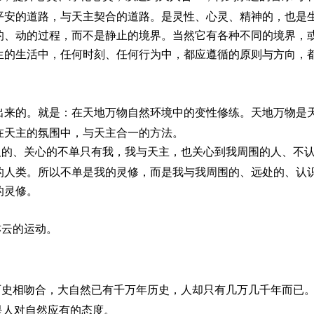
平安的道路，与天主契合的道路。是灵性、心灵、精神的，也是
的、动的过程，而不是静止的境界。当然它有各种不同的境界，
生的生活中，任何时刻、任何行为中，都应遵循的原则与方向，
出来的。就是：在天地万物自然环境中的变性修练。天地万物是
在天主的氛围中，与天主合一的方法。
及的、关心的不单只有我，我与天主，也关心到我周围的人、不
的人类。所以不单是我的灵修，而是我与我周围的、远处的、认
的灵修。
亦云的运动。
历史相吻合，大自然已有千万年历史，人却只有几万几千年而已
是人对自然应有的态度。