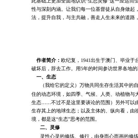
此基础上更加全面地认识“生态灵修”这一应运而
性与深刻内涵。让我们每一位基督徒从自身做起
法，提升自我，与主共融，善走人生未来的道路
作者简介：
欧纪复，
1941出生于澳门、毕业
破坏后，辞去工作。用5年的时间参访世界各地
一、生态
（我给它的定义）万物共同生存生活其中的
住的动态环境，如四季、气候、人类、动植物与
生态……不过不是这里要谈论的范围）另外可以
生存其上的地球生态；以及主体的、纵向看，由
境，都是这“生态”思考的范围。
二、灵修
灵性心灵的修练、修行，由身而心而画的修