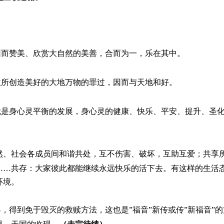
因而赞美、欣赏大自然的美善，合而为一，乐在其中。
主所创造美好的大地万物的罪过，因而与天地和好。
就是身心灵平衡的发展，身心灵的健康、快乐、平安、提升、圣
然、社会各成员间和谐共处，互不伤害、破坏，互助互爱；共享
……共存：大家彼此都能继续永远快乐的活下去。有这样的生活
环境。
，得到免于毁灭的救赎方法，这也是”福音”新传或传”新福音”