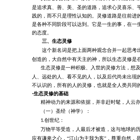
是追求真、善、美、圣的道路，追求心灵喜乐、
践的，而不只是理性认知的。灵修道路是往前进
是各种不同阶段可以达到。它是一生的事，在一
的态度。
三、生态灵修
这个新名词是把上面两种观念合并一起思考
创造的，大自然中有天主的神，所以生态灵修是
生态灵修是一种积极、入世的灵修方法，想
人、远处的人、看不见的人，以及后代尚未出现
不认识的，所有的人的灵修，也就是全人类共同
·生态灵修的基础
精神动力的来源和依据，并非赶时髦，人云
（一）圣经（神学）：
创世纪：
1.
万物平等受造，人最后才被造，这与地球的
应有谦卑之心，“江山为主我为客”，尊重自然，