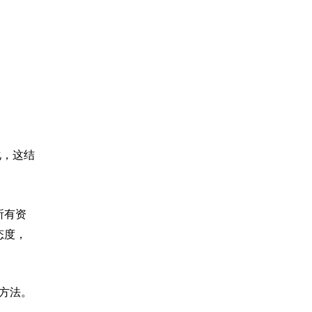
化，这结
所有资
态度，
的方法。