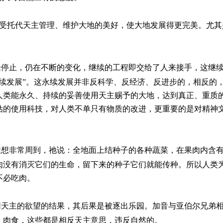
受托代天主管理、维护大地的美好，使大地发展得更完美。尤其
未停止，仍在不断的变化，继续的工程即交给了人来接手，这继
续发展”。这永续发展并非反科学、反经济、反进步的，相反的
人类能永久、持续的妥善使用天主赐予的大地，达到真正、重质
估的使用科技，对人类不单只有物质的改进，更重要的是对精神
设想非常周到，祂说：全地面上结种子的各种蔬菜，在果肉内含
肉没有消灭它们的生命，留下来的种子它们就能传种。所以人类
不必吃肉。
同天主的欲望的结果，其后果是被逐出乐园。加音与亚伯尔兄弟
、肉食，这些都是相反天主意思，违反自然的。