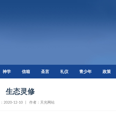
神学
信箱
圣言
礼仪
青少年
政策
生态灵修
2020-12-10 | 作者：天光网站