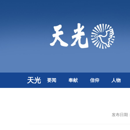
天光
要闻
奉献
信仰
人物
发布日期：