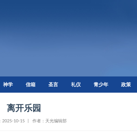
神学
信箱
圣言
礼仪
青少年
政策
离开乐园
2025-10-15 | 作者：天光编辑部