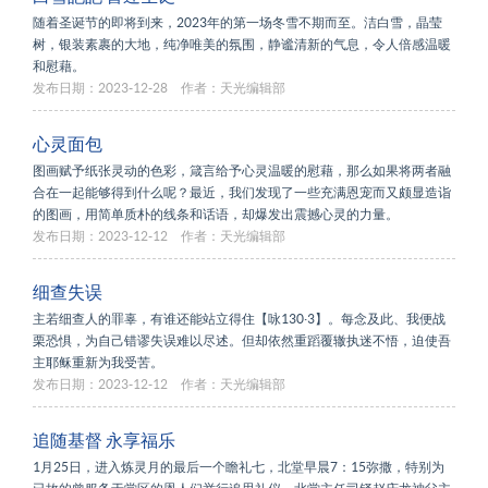
随着圣诞节的即将到来，2023年的第一场冬雪不期而至。洁白雪，晶莹
树，银装素裹的大地，纯净唯美的氛围，静谧清新的气息，令人倍感温暖
和慰藉。
发布日期：2023-12-28
作者：天光编辑部
心灵面包
图画赋予纸张灵动的色彩，箴言给予心灵温暖的慰藉，那么如果将两者融
合在一起能够得到什么呢？最近，我们发现了一些充满恩宠而又颇显造诣
的图画，用简单质朴的线条和话语，却爆发出震撼心灵的力量。
发布日期：2023-12-12
作者：天光编辑部
细查失误
主若细查人的罪辜，有谁还能站立得住【咏130·3】。每念及此、我便战
栗恐惧，为自己错谬失误难以尽述。但却依然重蹈覆辙执迷不悟，迫使吾
主耶稣重新为我受苦。
发布日期：2023-12-12
作者：天光编辑部
追随基督 永享福乐
1月25日，进入炼灵月的最后一个瞻礼七，北堂早晨7：15弥撒，特别为