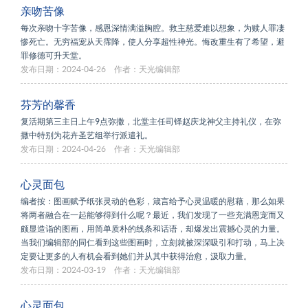
亲吻苦像
每次亲吻十字苦像，感恩深情满溢胸腔。救主慈爱难以想象，为赎人罪凄
惨死亡。无穷福宠从天霈降，使人分享超性神光。悔改重生有了希望，避
罪修德可升天堂。
发布日期：2024-04-26
作者：天光编辑部
芬芳的馨香
复活期第三主日上午9点弥撒，北堂主任司铎赵庆龙神父主持礼仪，在弥
撒中特别为花卉圣艺组举行派遣礼。
发布日期：2024-04-26
作者：天光编辑部
心灵面包
编者按：图画赋予纸张灵动的色彩，箴言给予心灵温暖的慰藉，那么如果
将两者融合在一起能够得到什么呢？最近，我们发现了一些充满恩宠而又
颇显造诣的图画，用简单质朴的线条和话语，却爆发出震撼心灵的力量。
当我们编辑部的同仁看到这些图画时，立刻就被深深吸引和打动，马上决
定要让更多的人有机会看到她们并从其中获得治愈，汲取力量。
发布日期：2024-03-19
作者：天光编辑部
心灵面包