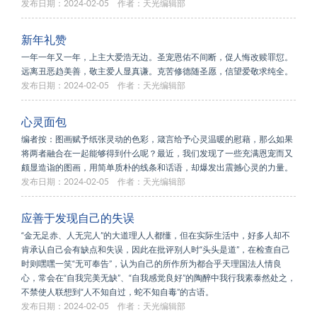
发布日期：2024-02-05
作者：天光编辑部
新年礼赞
一年一年又一年，上主大爱浩无边。圣宠恩佑不间断，促人悔改赎罪愆。
远离丑恶趋美善，敬主爱人显真谦。克苦修德随圣愿，信望爱敬求纯全。
发布日期：2024-02-05
作者：天光编辑部
心灵面包
编者按：图画赋予纸张灵动的色彩，箴言给予心灵温暖的慰藉，那么如果
将两者融合在一起能够得到什么呢？最近，我们发现了一些充满恩宠而又
颇显造诣的图画，用简单质朴的线条和话语，却爆发出震撼心灵的力量。
发布日期：2024-02-05
作者：天光编辑部
应善于发现自己的失误
“金无足赤、人无完人”的大道理人人都懂，但在实际生活中，好多人却不
肯承认自己会有缺点和失误，因此在批评别人时“头头是道”，在检查自己
时则嘿嘿一笑“无可奉告”，认为自己的所作所为都合乎天理国法人情良
心，常会在“自我完美无缺”、“自我感觉良好”的陶醉中我行我素泰然处之，
不禁使人联想到“人不知自过，蛇不知自毒”的古语。
发布日期：2024-02-05
作者：天光编辑部