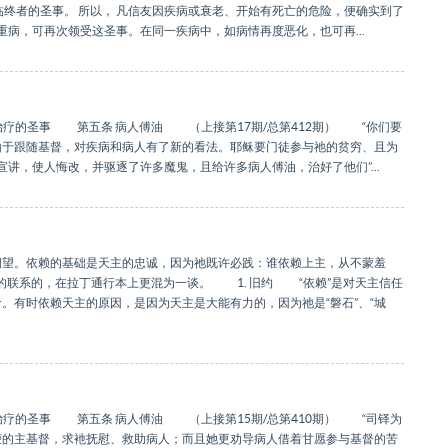
者的圣事。 所以， 凡信友因疾病或衰老、开始有死亡的危险，便确实到了
病，可再次领受这圣事。在同一疾病中，如病情再度恶化，也可再...
治疗的圣事 第五条 病人傅油 （上接第17期/总第412期） “你们要
由于跟随基督，对疾病和病人有了新的看法。耶稣要门徒参与祂的贫穷、且为
宣讲，使人悔改，并驱逐了许多魔鬼，且给许多病人傅油，治好了他们”...
期望。依赖的基础是天主的忠诚，因为祂既许必践：谁依赖上主，从不蒙羞
密切的联系的，在拉丁通行本上更混为一谈。 1. 旧约 “依赖”是对天主信任
。有时依赖天主的原因，是因为天主是大能有力的，因为祂是“磐石”、“城
治疗的圣事 第五条 病人傅油 （上接第15期/总第410期） “司铎为
荣的主基督，求衪抚慰、救助病人；而且她更劝导病人借着甘愿参与基督的苦