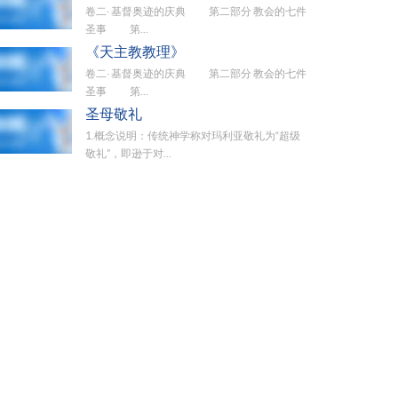
卷二· 基督奥迹的庆典 第二部分 教会的七件
圣事 第...
《天主教教理》
卷二· 基督奥迹的庆典 第二部分 教会的七件
圣事 第...
圣母敬礼
1.概念说明：传统神学称对玛利亚敬礼为“超级
敬礼”，即逊于对...