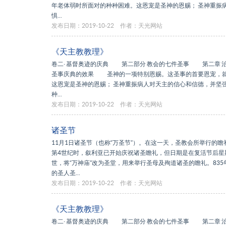
年老体弱时所面对的种种困难。这恩宠是圣神的恩赐； 圣神重振
惧...
发布日期：2019-10-22
作者：天光网站
《天主教教理》
卷二· 基督奥迹的庆典 第二部分 教会的七件圣事 第二章 
圣事庆典的效果 圣神的一项特别恩赐。这圣事的首要恩宠，就
这恩宠是圣神的恩赐； 圣神重振病人对天主的信心和信德，并坚
种...
发布日期：2019-10-22
作者：天光网站
诸圣节
11月1日诸圣节（也称“万圣节”）。在这一天，圣教会所举行的
第4世纪时，叙利亚已开始庆祝诸圣瞻礼，但日期是在复活节后星
世，将“万神庙”改为圣堂，用来举行圣母及殉道诸圣的瞻礼。83
的圣人圣...
发布日期：2019-10-22
作者：天光网站
《天主教教理》
卷二· 基督奥迹的庆典 第二部分 教会的七件圣事 第二章 